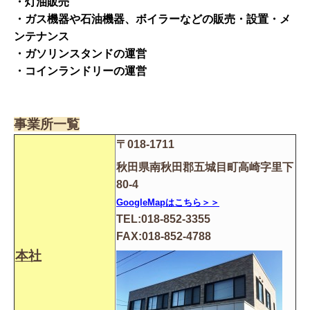
・灯油販売
・ガス機器や石油機器、ボイラーなどの販売・設置・メ
ンテナンス
・ガソリンスタンドの運営
・コインランドリーの運営
事業所一覧
〒018-1711
秋田県南秋田郡五城目町高崎字里下
80-4
GoogleMapはこちら＞＞
TEL:018-852-3355
FAX
:
018-852-4788
本社