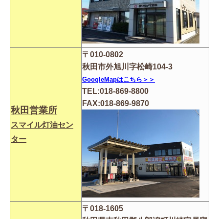
〒010-0802
秋田市外旭川字松崎104-3
GoogleMapはこちら＞＞
TEL:018-869-8800
FAX
:
018-869-9870
秋田営業所
スマイル灯油セン
ター
〒018-1605