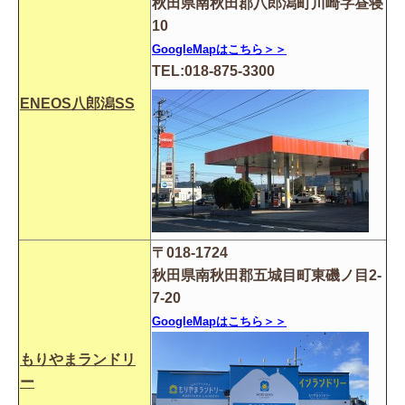
秋田県南秋田郡八郎潟町川崎字昼寝
10
GoogleMapはこちら＞＞
TEL:018-875-3300
ENEOS八郎潟SS
〒018-1724
秋田県南秋田郡五城目町東磯ノ目2-
7-20
GoogleMapはこちら＞＞
もりやまランドリ
ー